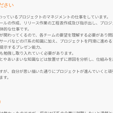
ださい
関わっているプロジェクトのマネジメントの仕事をしています。
ールの作成、リリース作業の工程表作成及び指示出し、プロジ
体的な仕事です。
が関わってくるので、各チームの要望を理解する必要があり問
サーバなどのIT系の知識に加え、プロジェクトを円滑に進め
提示するプレゼン能力、
も勉強し取り入れていく必要があります。
とやあいまいな知識などは放置せずに原因を分析し、仕組みを
すが、自分が思い描いた通りにプロジェクトが進んでいくと頑
ます。
）