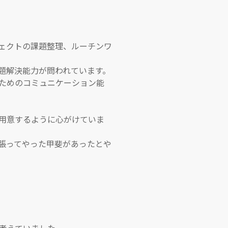
ェクトの課題整理、ルーチンワ
題解決能力が問われています。
るためのコミュニケーション能
用意するように心がけていま
張ってやった甲斐があったとや