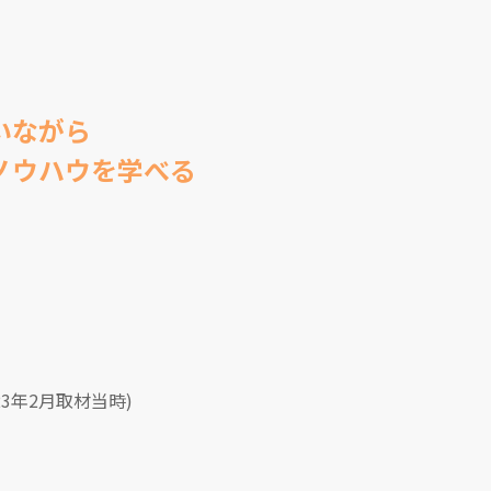
いながら
ノウハウを学べる
023年2月取材当時)