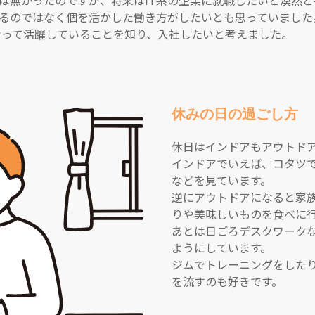
は無かったのですが、将来はIT系の企業に就職したいと漠然と
るのではなく個を活かした働き方がしたいとも思っていました
となって活躍していることを知り、入社したいと考えました。
休みの日の過ごし方
休日はインドアもアウトド
インドアでいえば、コタツ
などを見ています。
逆にアウトドアになると家
りや美味しいものを食べに
あとは日ごろデスクワーク
ようにしています。
ジムでトレーニングをした
を流すのも好きです。