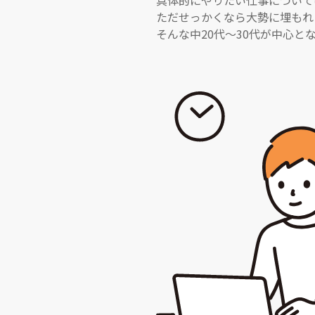
具体的にやりたい仕事について
ただせっかくなら大勢に埋もれ
そんな中20代～30代が中心