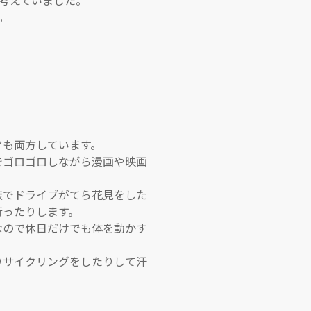
考えていました。
。
アも両方しています。
でゴロゴロしながら漫画や映画
族でドライブがてら花見をした
行ったりします。
なので休日だけでも体を動かす
りサイクリングをしたりして汗