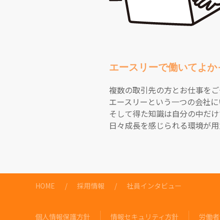
エースリーで働いてよか
複数の取引先の方とお仕事をご
エースリーという一つの会社に
そして得た知識は自分の中だけ
日々成長を感じられる環境が用
HOME
採用情報
社員インタビュー
個人情報保護方針
情報セキュリティ方針
労働者